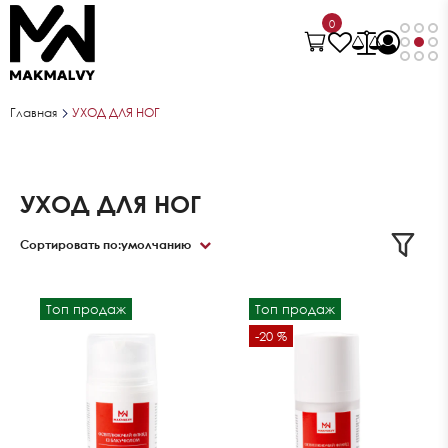
0
Главная
УХОД ДЛЯ НОГ
УХОД ДЛЯ НОГ
Сортировать по:
умолчанию
Топ продаж
Топ продаж
-20 %