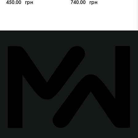
450.00
грн
740.00
грн
Проблемной Кожи