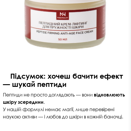
Підсумок: хочеш бачити ефект
— шукай пептиди
Пептиди не просто доглядають — вони
відновлюють
шкіру зсередини
.
У нашій формулі немає магії, лише перевірені
наукою активи — і любов до шкіри в кожній баночці.