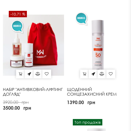
-10.71 %
НАБІР "АНТИВІКОВИЙ-ЛІФТИНГ
ЩОДЕННИЙ
ДОГЛЯД"
СОНЦЕЗАХИСНИЙ КРЕМ
SPF50 ULTRA LIGHT
3920.00
грн
1390.00
грн
3500.00
грн
Топ продажів