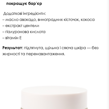
покращує бар’єр
Додаткові інгредієнти:
– масло авокадо, виноградних кісточок, кокоса
– екстракт центели
– гіалуронова кислота
– вітамін Е
Результат:
підтягнута, щільна і сяюча шкіра — без
жирності та перенавантаження.