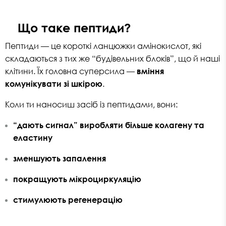
Що таке пептиди?
Пептиди — це короткі ланцюжки амінокислот, які
складаються з тих же “будівельних блоків”, що й наші
клітини. Їх головна суперсила —
вміння
комунікувати зі шкірою
.
Коли ти наносиш засіб із пептидами, вони:
“дають сигнал” виробляти більше колагену та
еластину
зменшують запалення
покращують мікроциркуляцію
стимулюють регенерацію