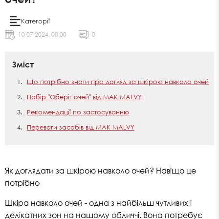
Категорії
10 07 2024, 00:00
0
Зміст
Що потрібно знати про догляд за шкірою навколо очей
Набір "Оберіг очей" від MAK MALVY
Рекомендації по застосуванню
Переваги засобів від MAK MALVY
Як доглядати за шкірою навколо очей? Навіщо це
потрібно
Шкіра навколо очей - одна з найбільш чутливих і
делікатних зон на нашому обличчі. Вона потребує