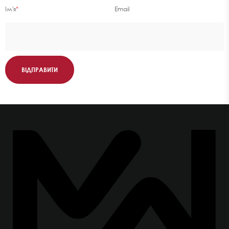
Ім'я
*
Email
ВІДПРАВИТИ