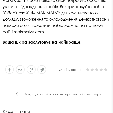
Догляд за шкірою навколо очей потребує особливої
уваги та відповідних засобів. Використовуйте набір
"Оберіг очей" від MAK MALVY для комплексного
догляду, зволоження та омолодження делікатної зони
навколо очей. Замовити набір можна на нашому
сайті
makmalvy.com
.
Ваша шкіра заслуговує на найкраще!
Оцініть статтю:
Все, що потрібно знати про мікробіом шкіри
Коментарі