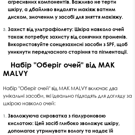
агресивних компонентів. Важливо не терти
шкіру, а дбайливо видаляти макіяж ватним
диском, змоченим у засобі для зняття макіяжу.
Захист від ультрафіолету
: Шкіра навколо очей
також потребує захисту від сонячних променів.
Використовуйте сонцезахисні засоби з SPF, щоб
уникнути передчасного старіння та пігментації.
Набір "Оберіг очей" від MAK
MALVY
Набір "Оберіг очей" від MAK MALVY включає два
унікальні засоби, які ідеально підходять для догляду за
шкірою навколо очей:
Зволожуюча сироватка з гіалуроновою
кислотою
: Цей засіб глибоко зволожує шкіру,
допомагає утримувати вологу та надає їй