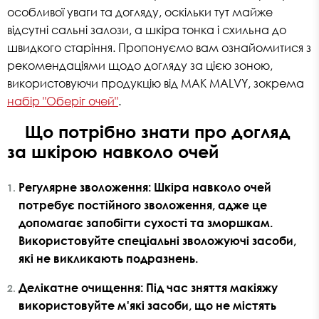
особливої уваги та догляду, оскільки тут майже
відсутні сальні залози, а шкіра тонка і схильна до
швидкого старіння. Пропонуємо вам ознайомитися з
рекомендаціями щодо догляду за цією зоною,
використовуючи продукцію від MAK MALVY, зокрема
набір "Оберіг очей"
.
Що потрібно знати про догляд
за шкірою навколо очей
Регулярне зволоження
: Шкіра навколо очей
потребує постійного зволоження, адже це
допомагає запобігти сухості та зморшкам.
Використовуйте спеціальні зволожуючі засоби,
які не викликають подразнень.
Делікатне очищення
: Під час зняття макіяжу
використовуйте м'які засоби, що не містять