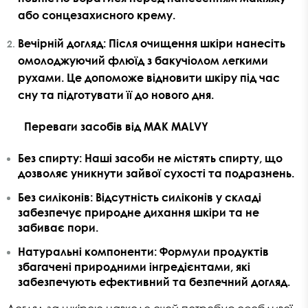
або сонцезахисного крему.
Вечірній догляд
: Після очищення шкіри нанесіть
омолоджуючий флюїд з бакучіолом легкими
рухами. Це допоможе відновити шкіру під час
сну та підготувати її до нового дня.
Переваги засобів від MAK MALVY
Без спирту
: Наші засоби не містять спирту, що
дозволяє уникнути зайвої сухості та подразнень.
Без силіконів
: Відсутність силіконів у складі
забезпечує природне дихання шкіри та не
забиває пори.
Натуральні компоненти
: Формули продуктів
збагачені природними інгредієнтами, які
забезпечують ефективний та безпечний догляд.