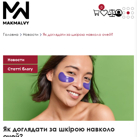
0
Головна
Новости
Як доглядати за шкірою навколо очей?
Новости
Статті блогу
Як доглядати за шкірою навколо
очей?