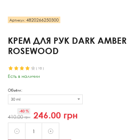
4820266250300
Артикул:
КРЕМ ДЛЯ РУК DARK AMBER
ROSEWOOD
(
10
)
Есть в наличии
Объём:
30 ml
-40 %
246.00
грн
410.00
грн