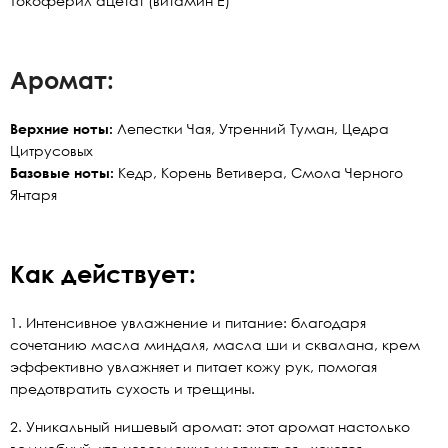
Токоферил ацетат (витамин Е)
Аромат:
Верхние ноты:
Лепестки Чая, Утренний Туман, Цедра
Цитрусовых
Базовые ноты:
Кедр, Корень Ветивера, Смола Черного
Янтаря
Как действует:
1. Интенсивное увлажнение и питание: благодаря
сочетанию масла миндаля, масла ши и сквалана, крем
эффективно увлажняет и питает кожу рук, помогая
предотвратить сухость и трещины.
2. Уникальный нишевый аромат: этот аромат настолько