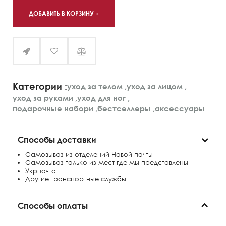
ДОБАВИТЬ В КОРЗИНУ +
Категории :
уход за телом
,
уход за лицом
,
уход за руками
,
уход для ног
,
подарочные набори
,
бестселлеры
,
аксессуары
Способы доставки
Самовывоз из отделений Новой почты
Самовывоз только из мест где мы представлены
Укрпочта
Другие транспортные службы
Способы оплаты