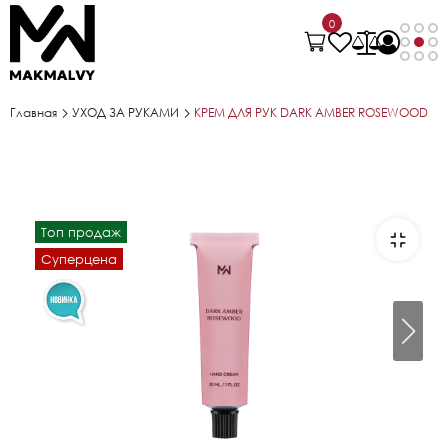
0
Главная
УХОД ЗА РУКАМИ
КРЕМ ДЛЯ РУК DARK AMBER ROSEWOOD
Топ продаж
Суперцена