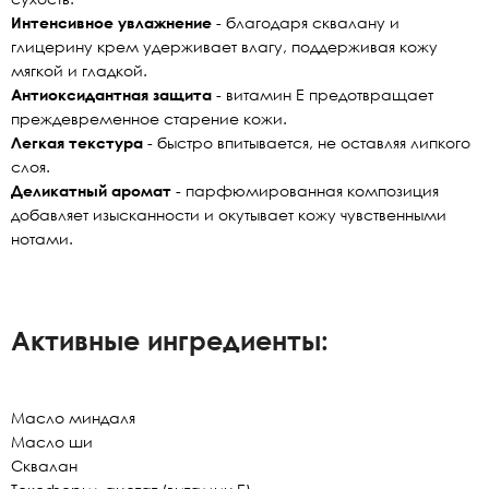
Интенсивное увлажнение
- благодаря сквалану и
глицерину крем удерживает влагу, поддерживая кожу
мягкой и гладкой.
Антиоксидантная защита
- витамин Е предотвращает
преждевременное старение кожи.
Легкая текстура
- быстро впитывается, не оставляя липкого
слоя.
Деликатный аромат
- парфюмированная композиция
добавляет изысканности и окутывает кожу чувственными
нотами.
Активные ингредиенты:
Масло миндаля
Масло ши
Сквалан