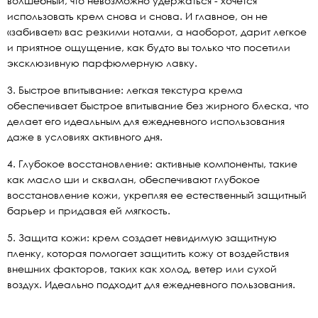
волшебный, что невозможно удержаться - хочется
использовать крем снова и снова. И главное, он не
«забивает» вас резкими нотами, а наоборот, дарит легкое
и приятное ощущение, как будто вы только что посетили
эксклюзивную парфюмерную лавку.
3. Быстрое впитывание: легкая текстура крема
обеспечивает быстрое впитывание без жирного блеска, что
делает его идеальным для ежедневного использования
даже в условиях активного дня.
4. Глубокое восстановление: активные компоненты, такие
как масло ши и сквалан, обеспечивают глубокое
восстановление кожи, укрепляя ее естественный защитный
барьер и придавая ей мягкость.
5. Защита кожи: крем создает невидимую защитную
пленку, которая помогает защитить кожу от воздействия
внешних факторов, таких как холод, ветер или сухой
воздух. Идеально подходит для ежедневного пользования.