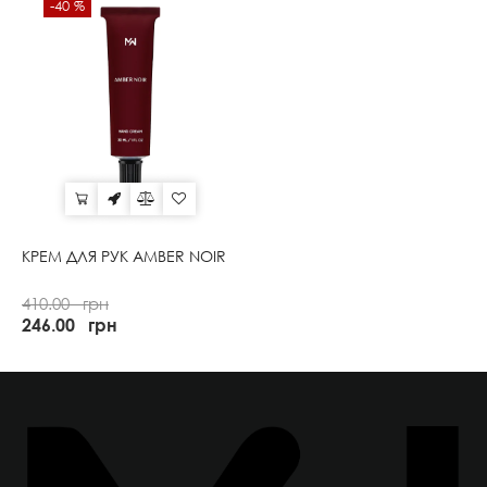
-40 %
КРЕМ ДЛЯ РУК AMBER NOIR
410.00
грн
246.00
грн