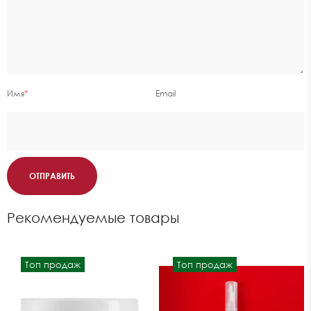
Имя
*
Email
ОТПРАВИТЬ
Рекомендуемые товары
Топ продаж
Топ продаж