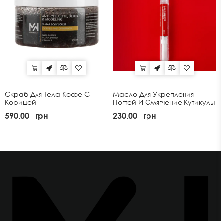
Скраб Для Тела Кофе С
Масло Для Укрепления
Корицей
Ногтей И Смягчение Кутикулы
590.00
грн
230.00
грн