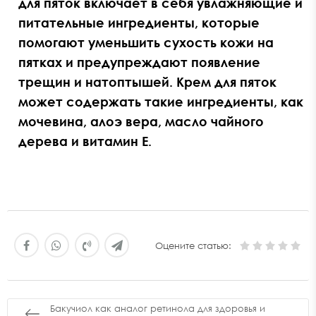
для пяток включает в себя увлажняющие и
питательные ингредиенты, которые
помогают уменьшить сухость кожи на
пятках и предупреждают появление
трещин и натоптышей. Крем для пяток
может содержать такие ингредиенты, как
мочевина, алоэ вера, масло чайного
дерева и витамин Е.
Оцените статью:
Бакучиол как аналог ретинола для здоровья и