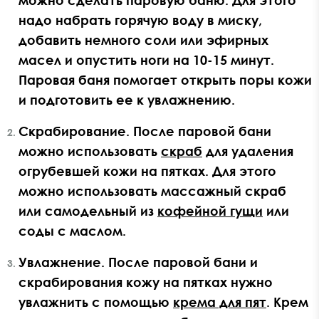
можно сделать паровую баню. Для этого
надо набрать горячую воду в миску,
добавить немного соли или эфирных
масел и опустить ноги на 10-15 минут.
Паровая баня помогает открыть поры кожи
и подготовить ее к увлажнению.
Скрабирование. После паровой бани
можно использовать
скраб
для удаления
огрубевшей кожи на пятках. Для этого
можно использовать массажный скраб
или самодельный из
кофейной гущи
или
соды с маслом.
Увлажнение. После паровой бани и
скрабирования кожу на пятках нужно
увлажнить с помощью
крема для пят
. Крем